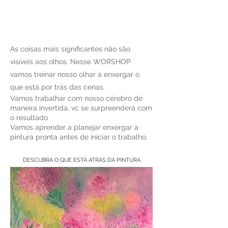
As coisas mais significantes não são
visíveis aos olhos. Nesse WORSHOP
vamos treinar nosso olhar a enxergar o
que está por trás das cenas.
Vamos trabalhar com nosso cérebro de
maneira invertida, vc se surpreenderá com
o resultado
Vamos aprender a planejar enxergar a
pintura pronta antes de iniciar o trabalho.
DESCUBRA O QUE ESTÁ ATRÁS DA PINTURA